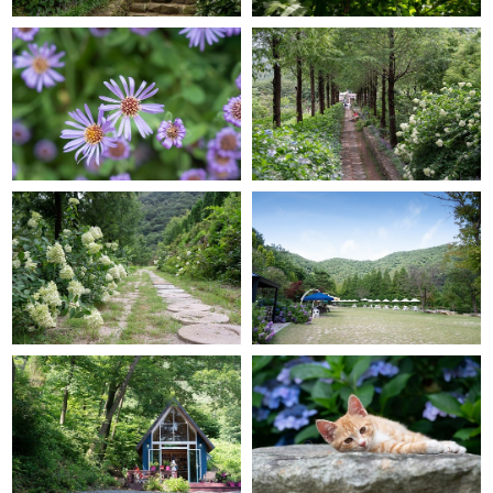
GRACE GARDEN
GRACE GARDEN
GRACE GARDEN
GRACE GARDEN
GRACE GARDEN
GRACE GARDEN