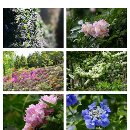
GRACE GARDEN
GRACE GARDEN
GRACE GARDEN
GRACE GARDEN
GRACE GARDEN
GRACE GARDEN