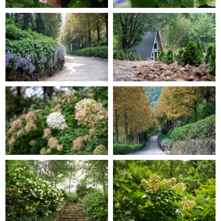
GRACE GARDEN
GRACE GARDEN
GRACE GARDEN
GRACE GARDEN
GRACE GARDEN
GRACE GARDEN