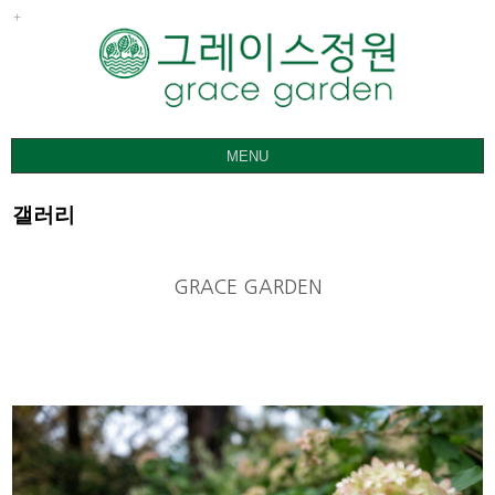
MENU
그레이스정원
갤러리
갤러리
요금ㅣ관람안내
GRACE GARDEN
공지사항
오시는 길