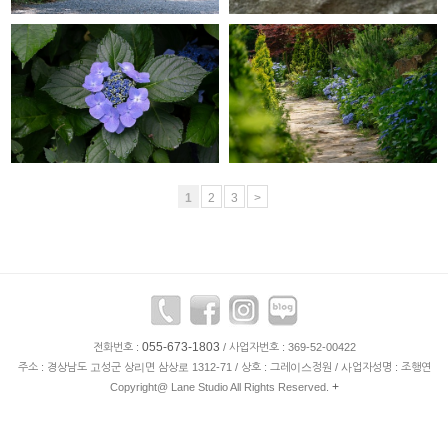
GRACE GARDEN
GRACE GARDEN
1
2
3
>
055-673-1803
전화번호 :
/ 사업자번호 : 369-52-00422
주소 : 경상남도 고성군 상리면 삼상로 1312-71 / 상호 : 그레이스정원 / 사업자성명 : 조행연
+
Copyright@ Lane Studio All Rights Reserved.