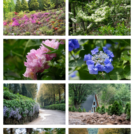
GRACE GARDEN
GRACE GARDEN
GRACE GARDEN
GRACE GARDEN
GRACE GARDEN
GRACE GARDEN