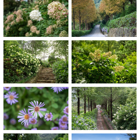
GRACE GARDEN
GRACE GARDEN
GRACE GARDEN
GRACE GARDEN
GRACE GARDEN
GRACE GARDEN