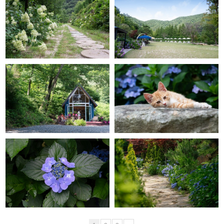
GRACE GARDEN
GRACE GARDEN
GRACE GARDEN
GRACE GARDEN
GRACE GARDEN
GRACE GARDEN