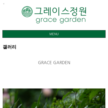
MENU
그레이스정원
갤러리
갤러리
요금ㅣ관람안내
GRACE GARDEN
공지사항
오시는 길