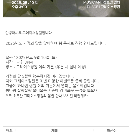
안녕하세요 그레이스정원입니다.
2025년도 가정의 달을 맞이하여 봄 콘서트 진행 안내드립니다.
날짜 : 2025년도 5월 10일 (토)
시간 : 오후 3PM
장소 : 그레이스정원 야외 가든 (우천 시 실내 예정)
가정의 달 5월엔 행복하시길 바라겠습니다.
저희 그레이스정원은 매년 다양한 이벤트를 준비 중입니다.
그중에 하나인 정원 야외 가든에서 열리는 음악회입니다.
봄바람 살랑살랑 불어오는 시즌에 감미로운 음악을 들으며
~
초록
초록한
그레이스
정원의
봄을
만나
보시길
바랄게요
번호
제목
글쓴이