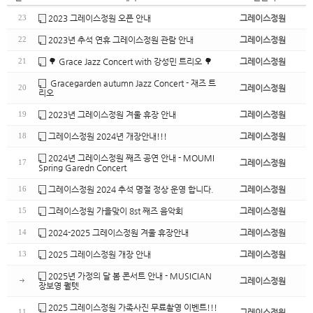
2023 그레이스정원 오픈 안내
그레이스정원
23
2023년 추석 연휴 그레이스정원 관람 안내
그레이스정원
22
🌳 Grace Jazz Concert with 강성민 트리오 🌳
그레이스정원
21
Gracegarden autumn Jazz Concert - 재즈 트
그레이스정원
20
리오
2023년 그레이스정원 겨울 휴장 안내
그레이스정원
19
그레이스정원 2024년 개장안내!!!
그레이스정원
18
2024년 그레이스정원 째즈 공연 안내 - MOUMI
그레이스정원
17
Spring Garedn Concert
그레이스정원 2024 추석 명절 정상 운영 합니다.
그레이스정원
16
그레이스정원 가을맞이 8st 째즈 음악회
그레이스정원
15
2024-2025 그레이스정원 겨울 휴장안내
그레이스정원
14
2025 그레이스정원 개장 안내
그레이스정원
13
2025년 가정의 달 봄 콘서트 안내 - MUSICIAN
그레이스정원
장보영 퀄텟
2025 그레이스정원 가족사진 무료촬영 이벤트!!!
그레이스정원
11