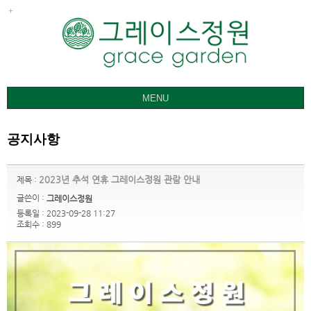
MENU
그레이스정원
공지사항
갤러리
요금ㅣ관람안내
2023년 추석 연휴 그레이스정원 관람 안내
제목 :
공지사항
글쓴이 :
그레이스정원
등록일 : 2023-09-28 11:27
오시는 길
조회수 : 899