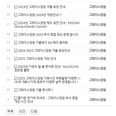
2023년 그레이스정원 겨울 휴장 안내
그레이스정원
19
그레이스정원 2024년 개장안내!!!
그레이스정원
18
2024년 그레이스정원 째즈 공연 안내 - MOUMI
그레이스정원
17
Spring Garedn Concert
그레이스정원 2024 추석 명절 정상 운영 합니다.
그레이스정원
16
그레이스정원 가을맞이 8st 째즈 음악회
그레이스정원
15
2024-2025 그레이스정원 겨울 휴장안내
그레이스정원
14
2025 그레이스정원 개장 안내
그레이스정원
13
2025년 가정의 달 봄 콘서트 안내 - MUSICIAN
그레이스정원
12
장보영 퀄텟
2025 그레이스정원 가족사진 무료촬영 이벤트!!!
그레이스정원
11
(수국 개화시기에 맞추어 이벤트 날짜 변경합니다.)
그레이스정원 가을 콘서트!!
그레이스정원
10
즐거운 한가위 되세요 - 그레이스정원 추석 명절
그레이스정원
9
개장 시간 안내