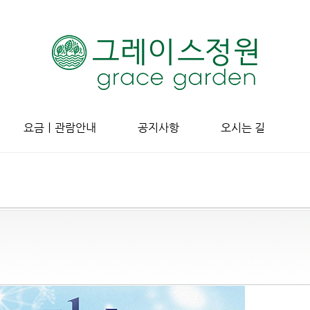
요금ㅣ관람안내
공지사항
오시는 길